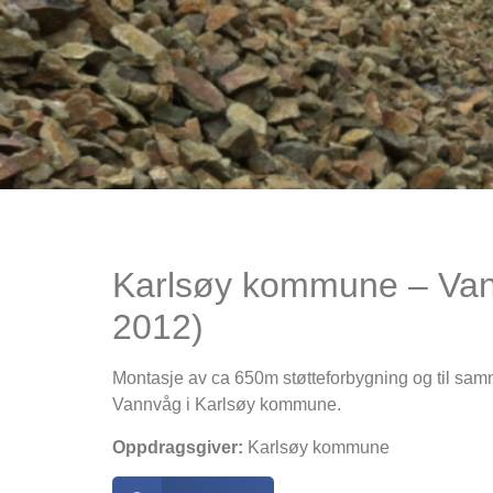
Karlsøy kommune – Van
2012)
Montasje av ca 650m støtteforbygning og til sa
Vannvåg i Karlsøy kommune.
Oppdragsgiver:
Karlsøy kommune