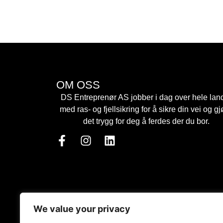
OM OSS
DS Entreprenør AS jobber i dag over hele lan
med ras- og fjellsikring for å sikre din vei og gj
det trygg for deg å ferdes der du bor.
We value your privacy