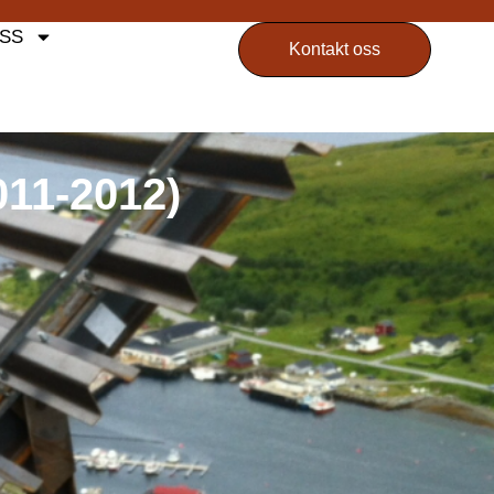
SS
Kontakt oss
11-2012)