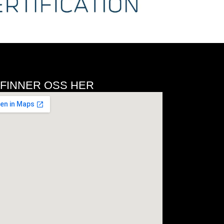
 FINNER OSS HER