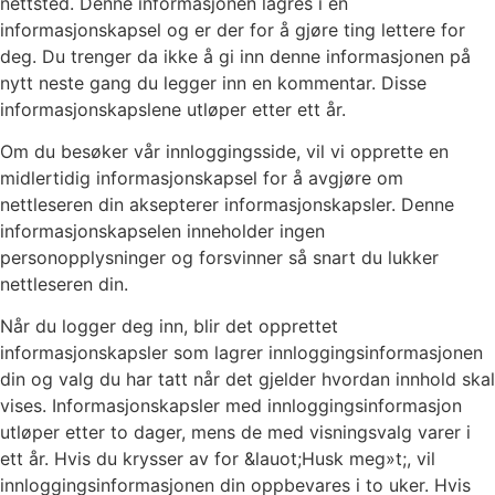
nettsted. Denne informasjonen lagres i en
informasjonskapsel og er der for å gjøre ting lettere for
deg. Du trenger da ikke å gi inn denne informasjonen på
nytt neste gang du legger inn en kommentar. Disse
informasjonskapslene utløper etter ett år.
Om du besøker vår innloggingsside, vil vi opprette en
midlertidig informasjonskapsel for å avgjøre om
nettleseren din aksepterer informasjonskapsler. Denne
informasjonskapselen inneholder ingen
personopplysninger og forsvinner så snart du lukker
nettleseren din.
Når du logger deg inn, blir det opprettet
informasjonskapsler som lagrer innloggingsinformasjonen
din og valg du har tatt når det gjelder hvordan innhold skal
vises. Informasjonskapsler med innloggingsinformasjon
utløper etter to dager, mens de med visningsvalg varer i
ett år. Hvis du krysser av for &lauot;Husk meg»t;, vil
innloggingsinformasjonen din oppbevares i to uker. Hvis