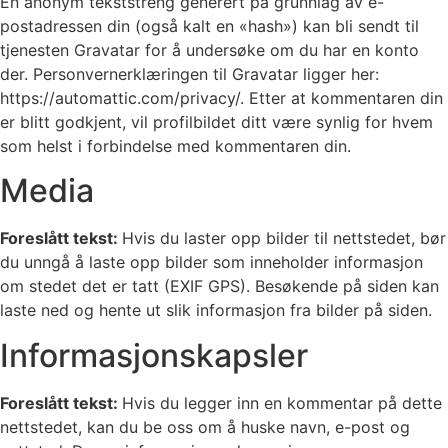
En anonym tekststreng generert på grunnlag av e-
postadressen din (også kalt en «hash») kan bli sendt til
tjenesten Gravatar for å undersøke om du har en konto
der. Personvernerklæringen til Gravatar ligger her:
https://automattic.com/privacy/. Etter at kommentaren din
er blitt godkjent, vil profilbildet ditt være synlig for hvem
som helst i forbindelse med kommentaren din.
Media
Foreslått tekst:
Hvis du laster opp bilder til nettstedet, bør
du unngå å laste opp bilder som inneholder informasjon
om stedet det er tatt (EXIF GPS). Besøkende på siden kan
laste ned og hente ut slik informasjon fra bilder på siden.
Informasjonskapsler
Foreslått tekst:
Hvis du legger inn en kommentar på dette
nettstedet, kan du be oss om å huske navn, e-post og